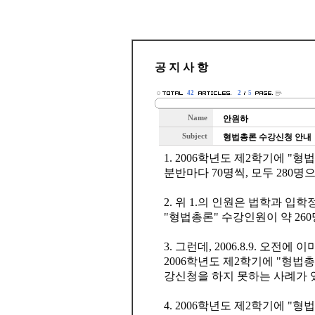
공 지 사 항
42
2
5
Name
안원하
Subject
형법총론 수강신청 안내
1. 2006학년도 제2학기에 "
분반마다 70명씩, 모두 280
2. 위 1.의 인원은 법학과 입학
"형법총론" 수강인원이 약 2
3. 그런데, 2006.8.9. 오전
2006학년도 제2학기에 "형법
강신청을 하지 못하는 사례가 
4. 2006학년도 제2학기에 "